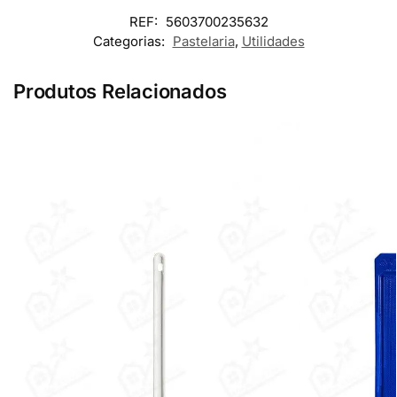
REF:
5603700235632
Categorias:
Pastelaria
,
Utilidades
Produtos Relacionados