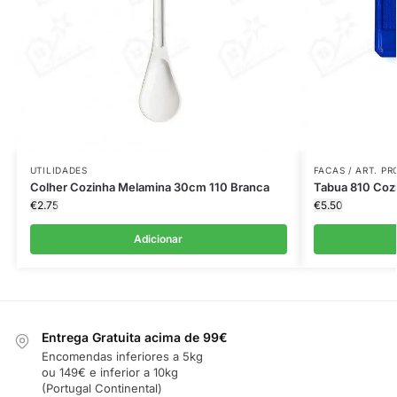
UTILIDADES
FACAS / ART. P
Colher Cozinha Melamina 30cm 110 Branca
Tabua 810 Coz
€
2.75
€
5.50
Adicionar
Entrega Gratuita acima de 99€
Encomendas inferiores a 5kg
ou 149€ e inferior a 10kg
(Portugal Continental)