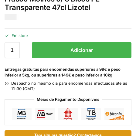
Transparente 47cl Lizotel
€
1.75
Em stock
Adicionar
Entregas gratuitas para encomendas superiores a 99€ e peso
inferior a 5kg, ou superiores a 149€ e peso inferior a 10kg
Despacho no mesmo dia para encomendas efectuadas até ás
11h30 (GMT)
Meios de Pagamento Disponíveis
Tem alguma questão? Contacte-nos