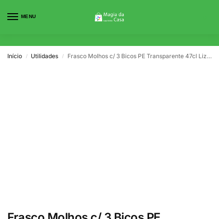
MENU
0
Início
Utilidades
Frasco Molhos c/ 3 Bicos PE Transparente 47cl Lizotel
/
/
Frasco Molhos c/ 3 Bicos PE