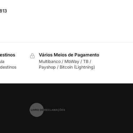
 813
estinos
Vários Meios de Pagamento
ula
Multibanco / MbWay / TB /
destinos
Payshop / Bitcoin (Lightning)