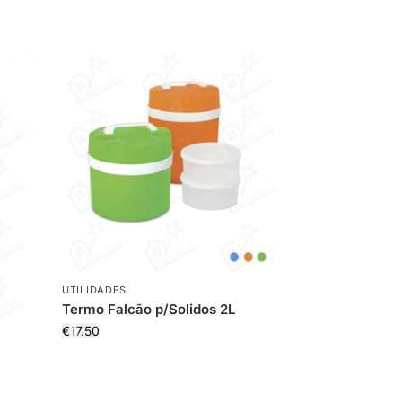
UTILIDADES
Termo Falcão p/Solidos 2L
€
17.50