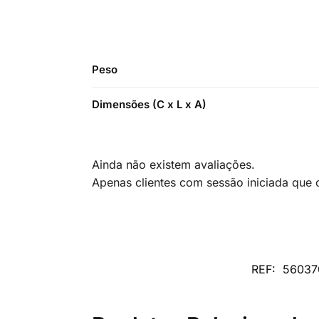
Peso
Dimensões (C x L x A)
Ainda não existem avaliações.
Apenas clientes com sessão iniciada que
REF:
56037