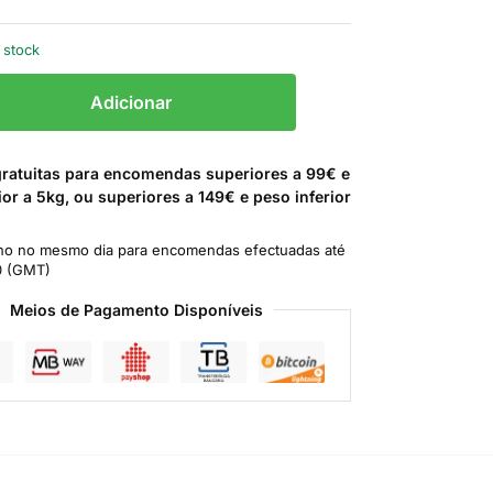
 stock
Adicionar
gratuitas para encomendas superiores a 99€ e
ior a 5kg, ou superiores a 149€ e peso inferior
o no mesmo dia para encomendas efectuadas até
0 (GMT)
Meios de Pagamento Disponíveis