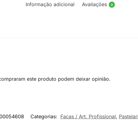
Informação adicional
Avaliações
0
 compraram este produto podem deixar opinião.
00054608
Categorias:
Facas / Art. Profissional
,
Pastelar