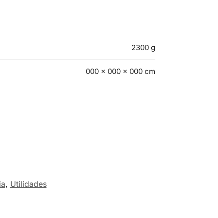
2300 g
000 × 000 × 000 cm
ia
,
Utilidades