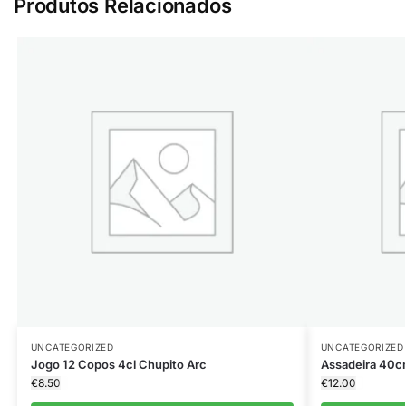
Produtos Relacionados
UNCATEGORIZED
UNCATEGORIZED
Jogo 12 Copos 4cl Chupito Arc
Assadeira 40
€
8.50
€
12.00