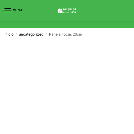
MENU
0
Início
uncategorized
Panela Focus 26cm
/
/