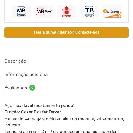
Tem alguma questão? Contacte-nos
Descrição
Informação adicional
Avaliações
0
Aço inoxidável (acabamento polido).
Função: Cozer Estufar Ferver
Fontes de calor: gás, elétrica, elétrica radiante, vitrocerâmica,
indução
Tecnologia impact DiscPlus, aquece em poucos segundos.