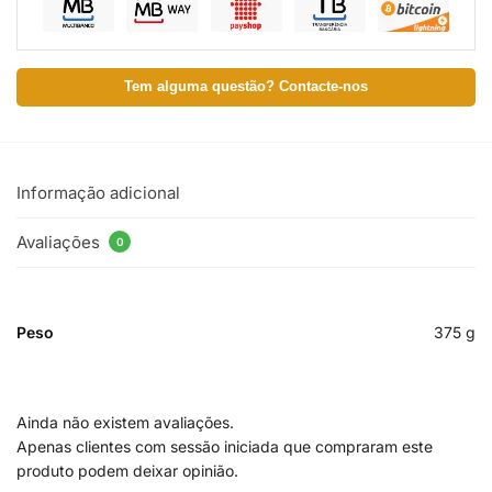
Tem alguma questão? Contacte-nos
Informação adicional
Avaliações
0
Peso
375 g
Ainda não existem avaliações.
Apenas clientes com sessão iniciada que compraram este
produto podem deixar opinião.