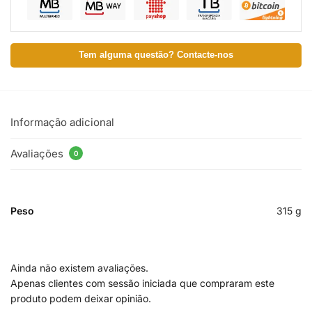
Tem alguma questão? Contacte-nos
Informação adicional
Avaliações
0
Peso
315 g
Ainda não existem avaliações.
Apenas clientes com sessão iniciada que compraram este
produto podem deixar opinião.