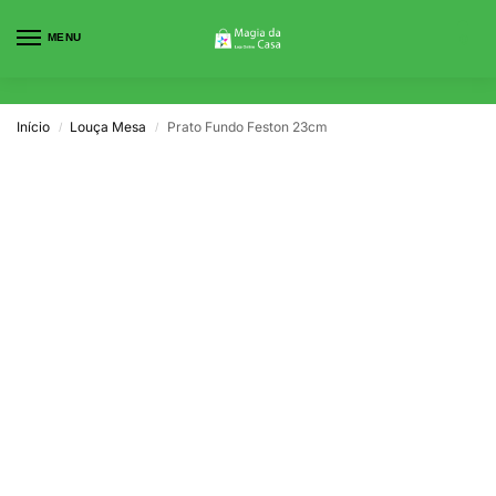
MENU
0
Início
Louça Mesa
Prato Fundo Feston 23cm
/
/