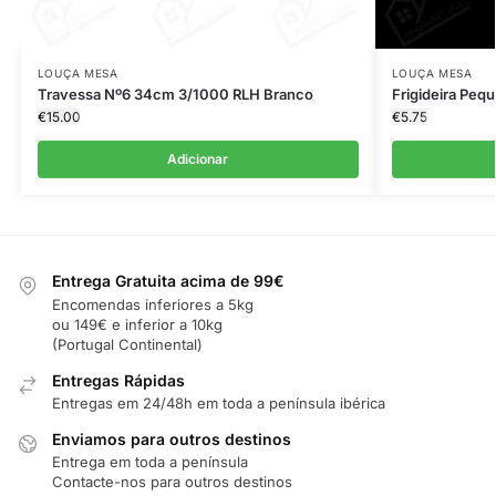
LOUÇA MESA
LOUÇA MESA
Travessa Nº6 34cm 3/1000 RLH Branco
Frigideira Pe
€
15.00
€
5.75
Adicionar
Entrega Gratuita acima de 99€
Encomendas inferiores a 5kg
ou 149€ e inferior a 10kg
(Portugal Continental)
Entregas Rápidas
Entregas em 24/48h em toda a península ibérica
Enviamos para outros destinos
Entrega em toda a península
Contacte-nos para outros destinos