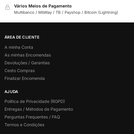
Vários Meios de Pagamento
Multibanco / MbWay / TB / Payshop / Bitcoin (Lightning)
ÁREA DE CLIENTE
A minha Conta
As minhas Encomendas
Devoluções / Garantias
Cesto Compras
Finalizar Encomenda
AJUDA
Politica de Privacidade (RGPD)
Entregas / Métodos de Pagamento
Perguntas Frequentes / FAQ
Termos e Condições