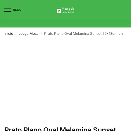
MENU
0
Início
Louça Mesa
Prato Plano Oval Melamina Sunset 29x13cm Lizotel
/
/
Prato Plano Oval Melamina Sunset