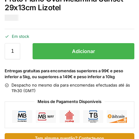
29x13cm Lizotel
€
6.50
Em stock
Adicionar
Entregas gratuitas para encomendas superiores a 99€ e peso
inferior a 5kg, ou superiores a 149€ e peso inferior a 10kg
Despacho no mesmo dia para encomendas efectuadas até ás
11h30 (GMT)
Meios de Pagamento Disponíveis
Tem alguma questão? Contacte-nos