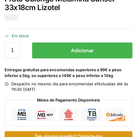
33x18cm Lizotel
€
9.50
Em stock
Adicionar
Entregas gratuitas para encomendas superiores a 99€ e peso
inferior a 5kg, ou superiores a 149€ e peso inferior a 10kg
Despacho no mesmo dia para encomendas efectuadas até ás
11h30 (GMT)
Meios de Pagamento Disponíveis
Tem alguma questão? Contacte-nos