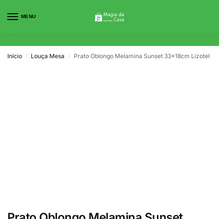
MENU
0
Início
Louça Mesa
Prato Oblongo Melamina Sunset 33x18cm Lizotel
/
/
Prato Oblongo Melamina Sunset