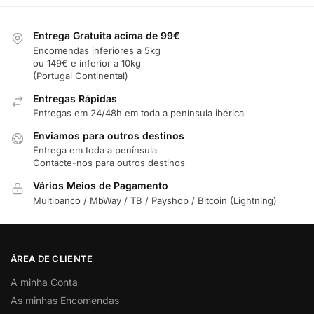
Entrega Gratuita acima de 99€
Encomendas inferiores a 5kg
ou 149€ e inferior a 10kg
(Portugal Continental)
Entregas Rápidas
Entregas em 24/48h em toda a península ibérica
Enviamos para outros destinos
Entrega em toda a península
Contacte-nos para outros destinos
Vários Meios de Pagamento
Multibanco / MbWay / TB / Payshop / Bitcoin (Lightning)
ÁREA DE CLIENTE
A minha Conta
As minhas Encomendas