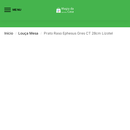
MENU
0
Início
Louça Mesa
Prato Raso Ephesus Gres CT 28cm Lizotel
/
/