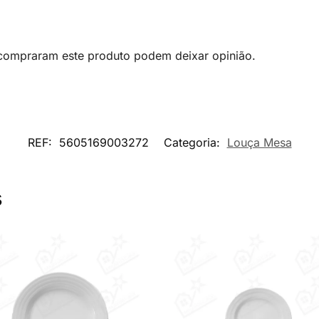
 compraram este produto podem deixar opinião.
REF:
5605169003272
Categoria:
Louça Mesa
s