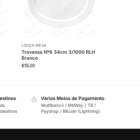
LOUÇA MESA
Travessa Nº6 34cm 3/1000 RLH
Branco
€
15.00
estinos
Vários Meios de Pagamento
ula
Multibanco / MbWay / TB /
destinos
Payshop / Bitcoin (Lightning)