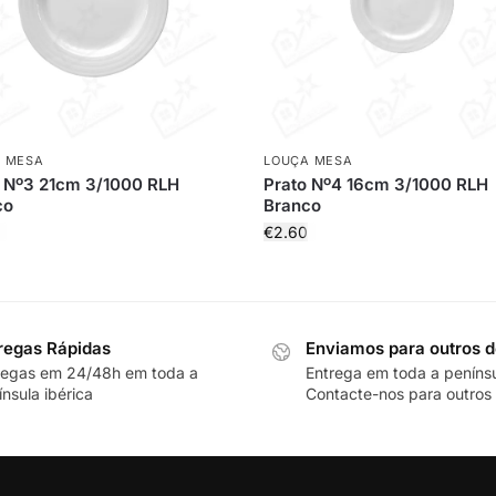
 MESA
LOUÇA MESA
 Nº3 21cm 3/1000 RLH
Prato Nº4 16cm 3/1000 RLH
co
Branco
€
2.60
regas Rápidas
Enviamos para outros d
regas em 24/48h em toda a
Entrega em toda a peníns
nsula ibérica
Contacte-nos para outros 