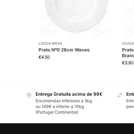
LOUÇA MESA
LOUÇA
Prato Nº0 28cm Waves
Prato
Bran
€
4.50
€
3.60
Entrega Gratuita acima de 99€
Ent
Encomendas inferiores a 5kg
Ent
ou 149€ e inferior a 10kg
pení
(Portugal Continental)