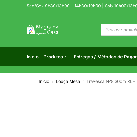
Seg/Sex 9h30/13h00 – 14h30/19h00 | Sab 10h00/13h
Início
Produtos
Entregas / Métodos de Paga
Início
Louça Mesa
Travessa Nº8 30cm RLH 
/
/