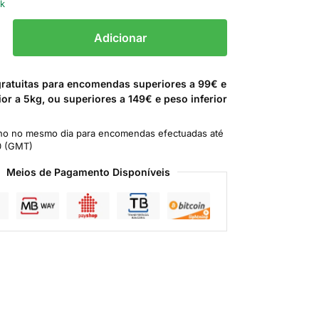
ck
Adicionar
gratuitas para encomendas superiores a 99€ e
ior a 5kg, ou superiores a 149€ e peso inferior
o no mesmo dia para encomendas efectuadas até
0 (GMT)
Meios de Pagamento Disponíveis