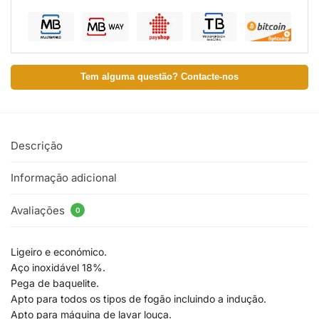
Tem alguma questão? Contacte-nos
Descrição
Informação adicional
Avaliações
0
Ligeiro e económico.
Aço inoxidável 18%.
Pega de baquelite.
Apto para todos os tipos de fogão incluindo a indução.
Apto para máquina de lavar louça.