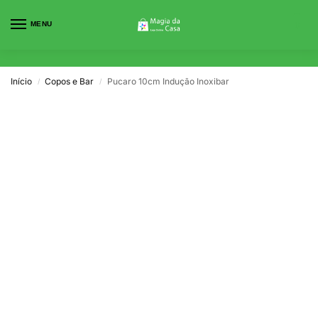
MENU
0
Início
Copos e Bar
Pucaro 10cm Indução Inoxibar
/
/