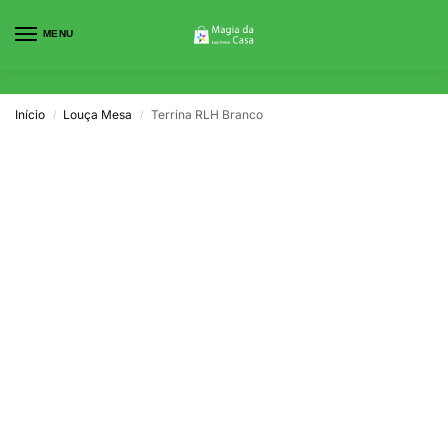
MENU
0
Início
Louça Mesa
Terrina RLH Branco
/
/