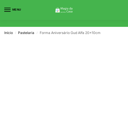
MENU
0
Início
Pastelaria
Forma Aniversário Gud Alfa 20x10cm
/
/