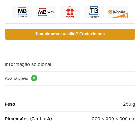
Tem alguma questão? Contacte-nos
Informação adicional
Avaliações
0
Peso
250 g
Dimensões (C x L x A)
000 × 000 × 000 cm