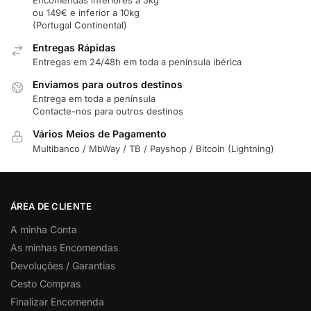
ou 149€ e inferior a 10kg
(Portugal Continental)
Entregas Rápidas
Entregas em 24/48h em toda a península ibérica
Enviamos para outros destinos
Entrega em toda a península
Contacte-nos para outros destinos
Vários Meios de Pagamento
Multibanco / MbWay / TB / Payshop / Bitcoin (Lightning)
ÁREA DE CLIENTE
A minha Conta
As minhas Encomendas
Devoluções / Garantias
Cesto Compras
Finalizar Encomenda