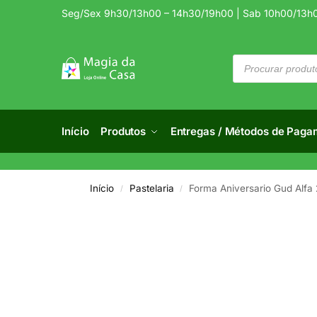
Seg/Sex 9h30/13h00 – 14h30/19h00 | Sab 10h00/13h
Início
Produtos
Entregas / Métodos de Paga
Início
Pastelaria
Forma Aniversario Gud Alf
/
/