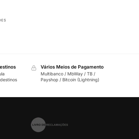
DES
estinos
Vários Meios de Pagamento
ula
Multibanco / MbWay / TB /
destinos
Payshop / Bitcoin (Lightning)