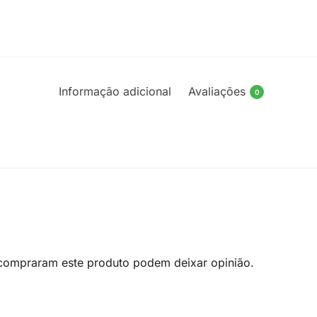
Informação adicional
Avaliações
0
 compraram este produto podem deixar opinião.