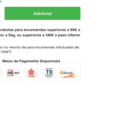
ck
Adicionar
gratuitas para encomendas superiores a 99€ e
ior a 5kg, ou superiores a 149€ e peso inferior
o no mesmo dia para encomendas efectuadas até
0 (GMT)
Meios de Pagamento Disponíveis