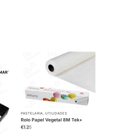
PASTELARIA
,
UTILIDADES
Rolo Papel Vegetal 8M Tek+
€
1.25