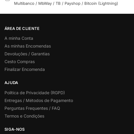
Multibanco / MbWay / TB / Payshop / Bitcoin (Lightning)
ÁREA DE CLIENTE
A minha Conta
As minhas Encomendas
Devoluções / Garantias
Cesto Compras
Finalizar Encomenda
AJUDA
Politica de Privacidade (RGPD)
Entregas / Métodos de Pagamento
Perguntas Frequentes / FAQ
Termos e Condições
SIGA-NOS