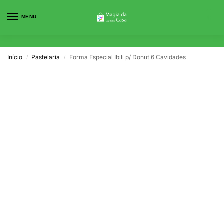
MENU
0
Início
Pastelaria
Forma Especial Ibili p/ Donut 6 Cavidades
/
/