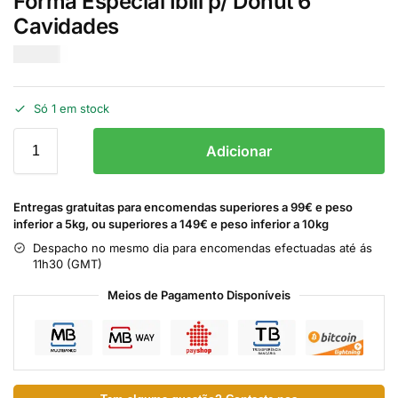
Forma Especial Ibili p/ Donut 6
Cavidades
€
12.50
Só 1 em stock
Adicionar
Entregas gratuitas para encomendas superiores a 99€ e peso
inferior a 5kg, ou superiores a 149€ e peso inferior a 10kg
Despacho no mesmo dia para encomendas efectuadas até ás
11h30 (GMT)
Meios de Pagamento Disponíveis