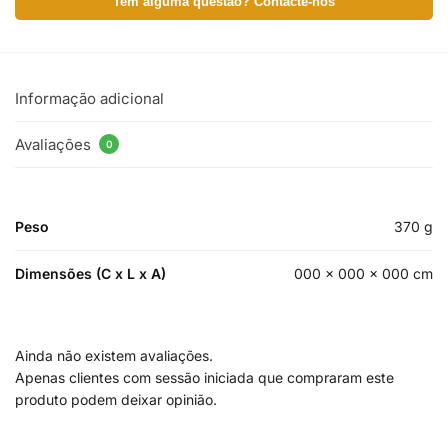
Tem alguma questão? Contacte-nos
Informação adicional
Avaliações
0
Peso
370 g
Dimensões (C x L x A)
000 × 000 × 000 cm
Ainda não existem avaliações.
Apenas clientes com sessão iniciada que compraram este
produto podem deixar opinião.