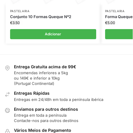
PASTELARIA
PASTELARIA
Conjunto 10 Formas Queque Nº2
Forma Queque
€
3.50
€
5.00
Adicionar
Entrega Gratuita acima de 99€
Encomendas inferiores a 5kg
ou 149€ e inferior a 10kg
(Portugal Continental)
Entregas Rápidas
Entregas em 24/48h em toda a península ibérica
Enviamos para outros destinos
Entrega em toda a península
Contacte-nos para outros destinos
Vários Meios de Pagamento