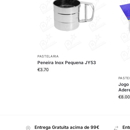
PASTELARIA
Peneira Inox Pequena JY53
€
3.70
PASTE
Jogo 
Ader
€
8.00
Entrega Gratuita acima de 99€
Ent