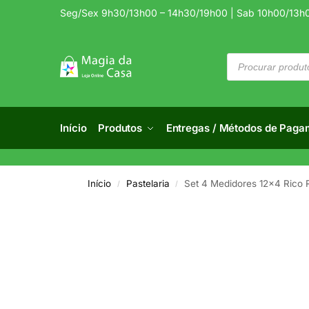
Seg/Sex 9h30/13h00 – 14h30/19h00 | Sab 10h00/13h
Início
Produtos
Entregas / Métodos de Paga
Início
Pastelaria
Set 4 Medidores 12×4 Rico 
/
/