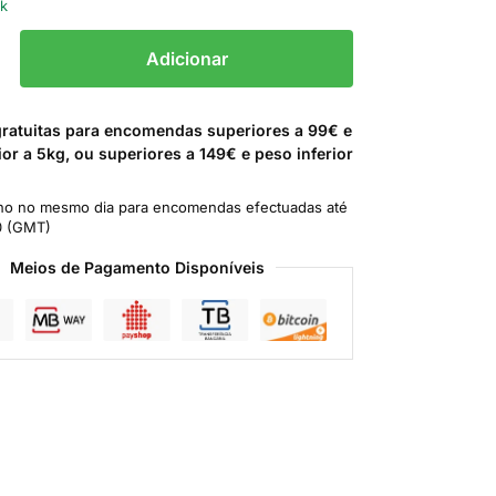
ck
Adicionar
gratuitas para encomendas superiores a 99€ e
ior a 5kg, ou superiores a 149€ e peso inferior
o no mesmo dia para encomendas efectuadas até
0 (GMT)
Meios de Pagamento Disponíveis