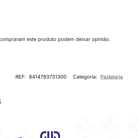
 compraram este produto podem deixar opinião.
REF:
8414793731300
Categoria:
Pastelaria
s