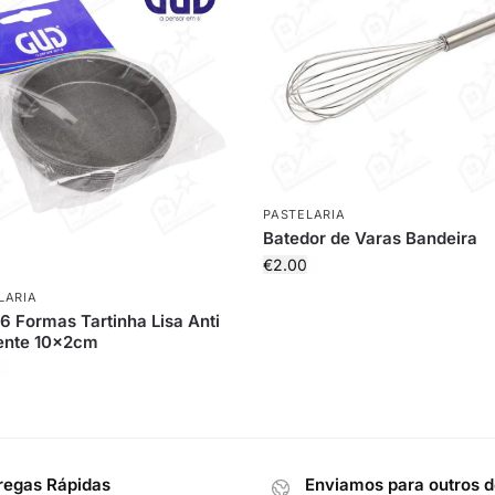
PASTELARIA
Batedor de Varas Bandeira
€
2.00
LARIA
6 Formas Tartinha Lisa Anti
ente 10x2cm
regas Rápidas
Enviamos para outros d