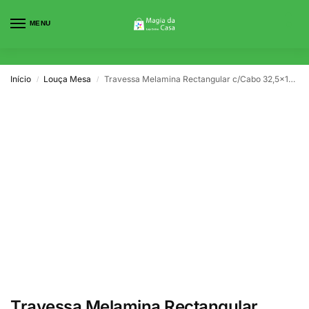
MENU
0
Início
Louça Mesa
Travessa Melamina Rectangular c/Cabo 32,5x19cm Lizotel
/
/
Travessa Melamina Rectangular