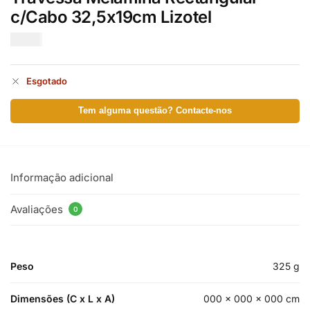
c/Cabo 32,5x19cm Lizotel
€
5.80
Esgotado
Tem alguma questão? Contacte-nos
Informação adicional
Avaliações
0
Peso
325 g
Dimensões (C x L x A)
000 × 000 × 000 cm